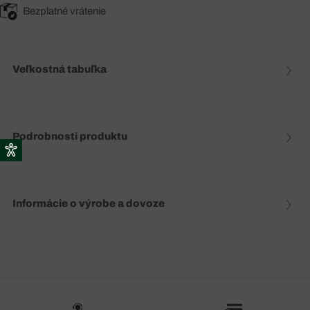
Bezplatné vrátenie
Veľkostná tabuľka
Podrobnosti produktu
Informácie o výrobe a dovoze