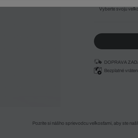
Vyberte svoju veľk
DOPRAVA ZAD
Bezplatné vráten
Pozrite si nášho sprievodcu veľkosťami, aby ste našli