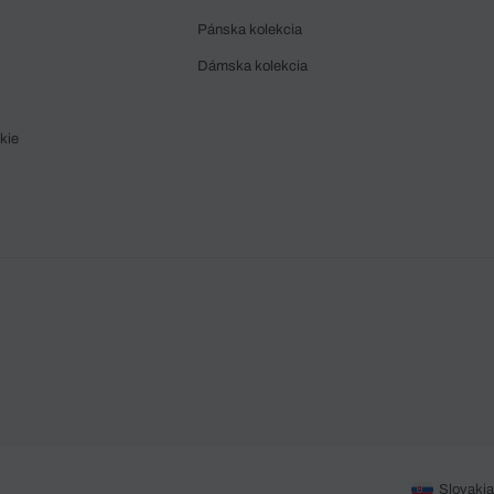
Pánska kolekcia
Dámska kolekcia
kie
Slovakia