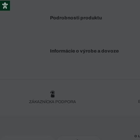
Podrobnosti produktu
Informácie o výrobe a dovoze
ZÁKAZNÍCKA PODPORA
O 