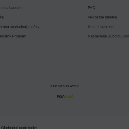
upina Lacoste
FAQ
dia
Veľkostná tabuľka
hrana obchodnej značky
Kontaktujte nás
rnostný Program
Nastavenia Súborov Coo
SPÔSOB PLATBY
Obchodné podmienky