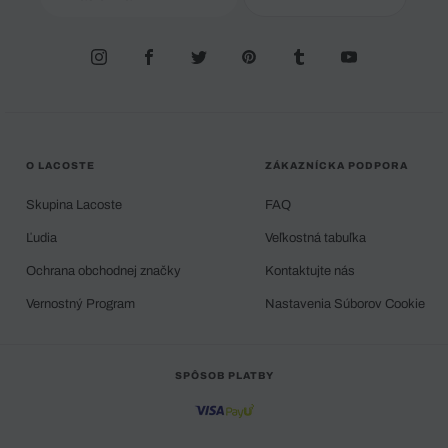
O LACOSTE
ZÁKAZNÍCKA PODPORA
Skupina Lacoste
FAQ
Ľudia
Veľkostná tabuľka
Ochrana obchodnej značky
Kontaktujte nás
Vernostný Program
Nastavenia Súborov Cookie
SPÔSOB PLATBY