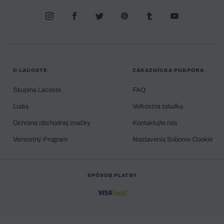
O LACOSTE
ZÁKAZNÍCKA PODPORA
Skupina Lacoste
FAQ
Ľudia
Veľkostná tabuľka
Ochrana obchodnej značky
Kontaktujte nás
Vernostný Program
Nastavenia Súborov Cookie
SPÔSOB PLATBY