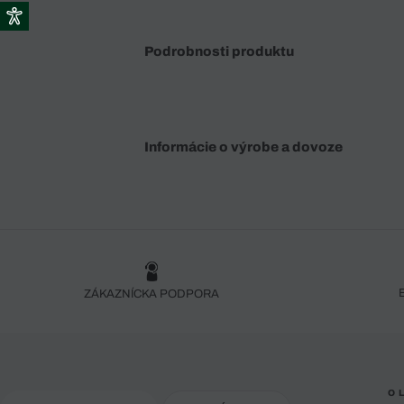
Podrobnosti produktu
Informácie o výrobe a dovoze
ZÁKAZNÍCKA PODPORA
O 