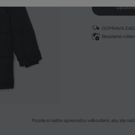
Upozorni
DOPRAVA ZAD
Bezplatné vráten
Pozrite si nášho sprievodcu veľkosťami, aby ste našli