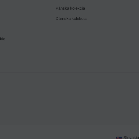
Pánska kolekcia
Dámska kolekcia
kie
Slovakia