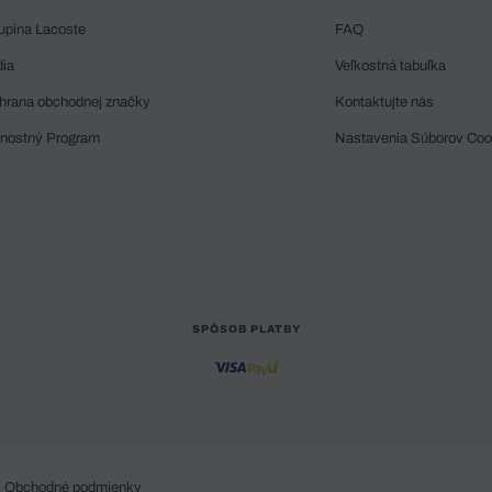
upina Lacoste
FAQ
dia
Veľkostná tabuľka
hrana obchodnej značky
Kontaktujte nás
rnostný Program
Nastavenia Súborov Coo
SPÔSOB PLATBY
Obchodné podmienky