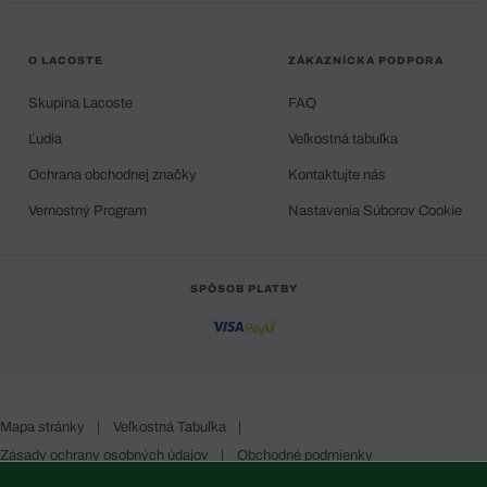
O LACOSTE
ZÁKAZNÍCKA PODPORA
Skupina Lacoste
FAQ
Ľudia
Veľkostná tabuľka
Ochrana obchodnej značky
Kontaktujte nás
Vernostný Program
Nastavenia Súborov Cookie
SPÔSOB PLATBY
Mapa stránky
|
Veľkostná Tabuľka
|
Zásady ochrany osobných údajov
|
Obchodné podmienky
Slovakia