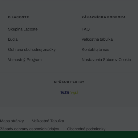
O LACOSTE
ZÁKAZNÍCKA PODPORA
Skupina Lacoste
FAQ
Ľudia
Veľkostná tabuľka
Ochrana obchodnej značky
Kontaktujte nás
Vernostný Program
Nastavenia Súborov Cookie
SPÔSOB PLATBY
Mapa stránky
|
Veľkostná Tabuľka
|
Zásady ochrany osobných údajov
|
Obchodné podmienky
Slovakia