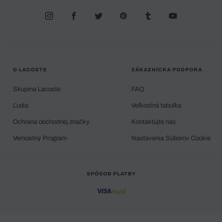
O LACOSTE
ZÁKAZNÍCKA PODPORA
Skupina Lacoste
FAQ
Ľudia
Veľkostná tabuľka
Ochrana obchodnej značky
Kontaktujte nás
Vernostný Program
Nastavenia Súborov Cookie
SPÔSOB PLATBY