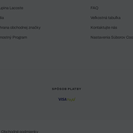
upina Lacoste
FAQ
dia
Veľkostná tabuľka
hrana obchodnej značky
Kontaktujte nás
rnostný Program
Nastavenia Súborov Coo
SPÔSOB PLATBY
Obchodné podmienky