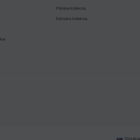
Pánska kolekcia
Dámska kolekcia
kie
Slovakia