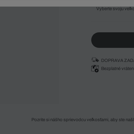
Vyberte svoju veľk
DOPRAVA ZAD
Bezplatné vráten
Pozrite si nášho sprievodcu veľkosťami, aby ste našli