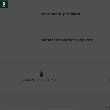
Podrobnosti produktu
Informácie o výrobe a dovoze
ZÁKAZNÍCKA PODPORA
O 