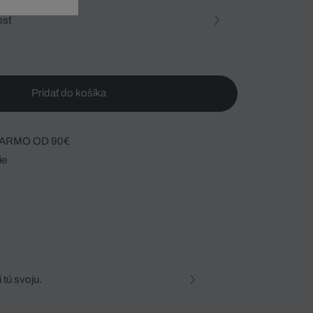
osť
Pridať do košíka
ARMO OD 90€
ie
 tú svoju.