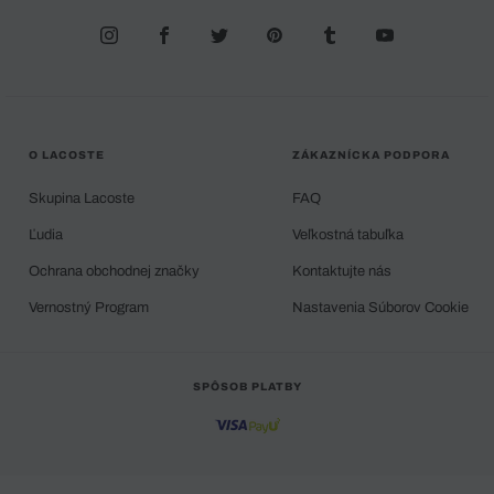
O LACOSTE
ZÁKAZNÍCKA PODPORA
Skupina Lacoste
FAQ
Ľudia
Veľkostná tabuľka
Ochrana obchodnej značky
Kontaktujte nás
Vernostný Program
Nastavenia Súborov Cookie
SPÔSOB PLATBY