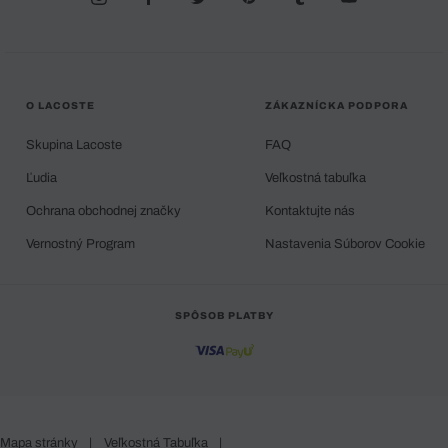
O LACOSTE
ZÁKAZNÍCKA PODPORA
Skupina Lacoste
FAQ
Ľudia
Veľkostná tabuľka
Ochrana obchodnej značky
Kontaktujte nás
Vernostný Program
Nastavenia Súborov Cookie
SPÔSOB PLATBY
Mapa stránky
|
Veľkostná Tabuľka
|