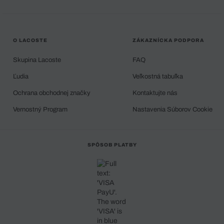
O LACOSTE
ZÁKAZNÍCKA PODPORA
Skupina Lacoste
FAQ
Ľudia
Veľkostná tabuľka
Ochrana obchodnej značky
Kontaktujte nás
Vernostný Program
Nastavenia Súborov Cookie
SPÔSOB PLATBY