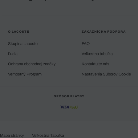
O LACOSTE
ZÁKAZNÍCKA PODPORA
Skupina Lacoste
FAQ
Ľudia
Veľkostná tabuľka
Ochrana obchodnej značky
Kontaktujte nás
Vernostný Program
Nastavenia Súborov Cookie
SPÔSOB PLATBY
Mapa stránky
|
Veľkostná Tabuľka
|