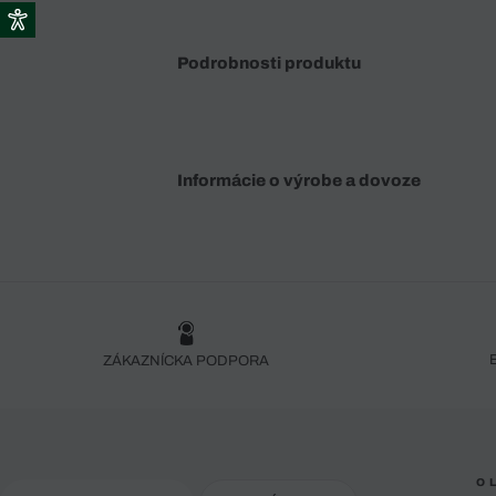
Podrobnosti produktu
Informácie o výrobe a dovoze
ZÁKAZNÍCKA PODPORA
O 