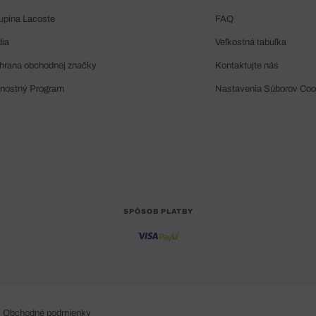
upina Lacoste
FAQ
dia
Veľkostná tabuľka
hrana obchodnej značky
Kontaktujte nás
rnostný Program
Nastavenia Súborov Coo
SPÔSOB PLATBY
Obchodné podmienky