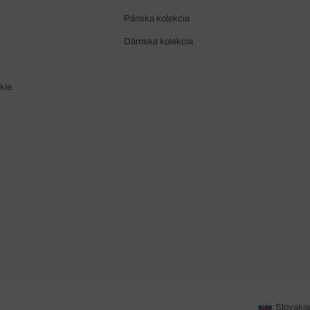
Pánska kolekcia
Dámska kolekcia
kie
Slovakia