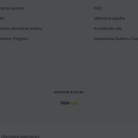
upina Lacoste
FAQ
dia
Veľkostná tabuľka
hrana obchodnej značky
Kontaktujte nás
rnostný Program
Nastavenia Súborov Coo
SPÔSOB PLATBY
Obchodné podmienky