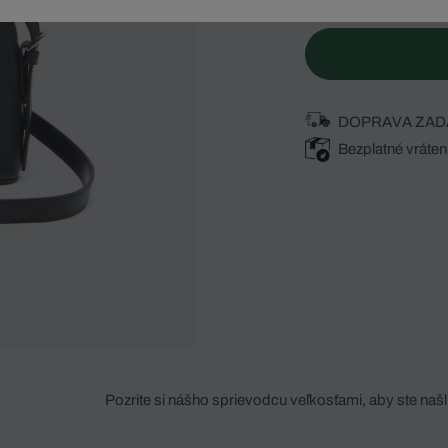
DOPRAVA ZAD
Bezplatné vráten
Pozrite si nášho sprievodcu veľkosťami, aby ste našli