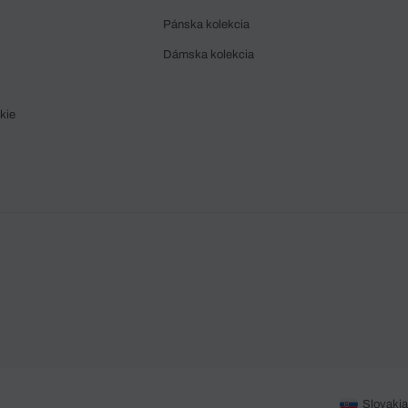
Pánska kolekcia
Dámska kolekcia
kie
Slovakia