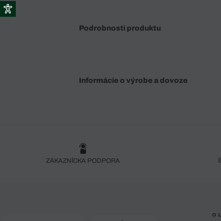
Podrobnosti produktu
Informácie o výrobe a dovoze
ZÁKAZNÍCKA PODPORA
O 