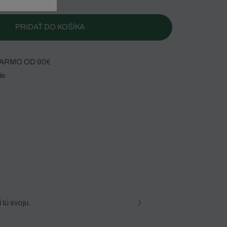
PRIDAŤ DO KOŠÍKA
ARMO OD 90€
ie
 tú svoju.