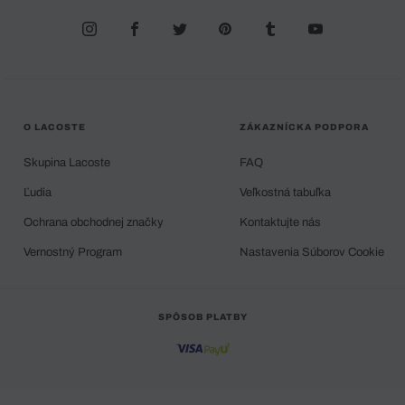
O LACOSTE
ZÁKAZNÍCKA PODPORA
Skupina Lacoste
FAQ
Ľudia
Veľkostná tabuľka
Ochrana obchodnej značky
Kontaktujte nás
Vernostný Program
Nastavenia Súborov Cookie
SPÔSOB PLATBY