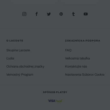
O LACOSTE
ZÁKAZNÍCKA PODPORA
Skupina Lacoste
FAQ
Ľudia
Veľkostná tabuľka
Ochrana obchodnej značky
Kontaktujte nás
Vernostný Program
Nastavenia Súborov Cookie
SPÔSOB PLATBY