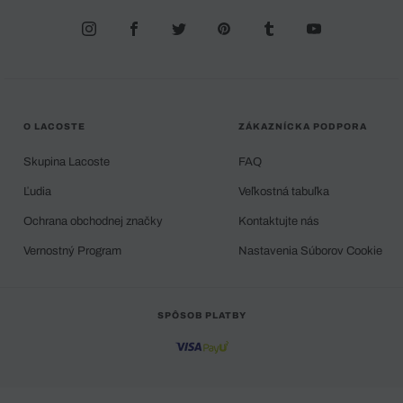
O LACOSTE
ZÁKAZNÍCKA PODPORA
Skupina Lacoste
FAQ
Ľudia
Veľkostná tabuľka
Ochrana obchodnej značky
Kontaktujte nás
Vernostný Program
Nastavenia Súborov Cookie
SPÔSOB PLATBY