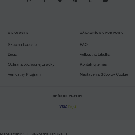
O LACOSTE
ZÁKAZNÍCKA PODPORA
Skupina Lacoste
FAQ
Ľudia
Veľkostná tabuľka
Ochrana obchodnej značky
Kontaktujte nás
Vernostný Program
Nastavenia Súborov Cookie
SPÔSOB PLATBY
Mapa stránky
|
Veľkostná Tabuľka
|