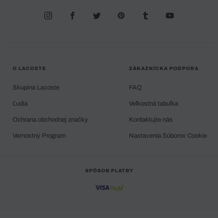
O LACOSTE
ZÁKAZNÍCKA PODPORA
Skupina Lacoste
FAQ
Ľudia
Veľkostná tabuľka
Ochrana obchodnej značky
Kontaktujte nás
Vernostný Program
Nastavenia Súborov Cookie
SPÔSOB PLATBY