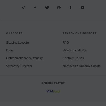
O LACOSTE
ZÁKAZNÍCKA PODPORA
Skupina Lacoste
FAQ
Ľudia
Veľkostná tabuľka
Ochrana obchodnej značky
Kontaktujte nás
Vernostný Program
Nastavenia Súborov Cookie
SPÔSOB PLATBY