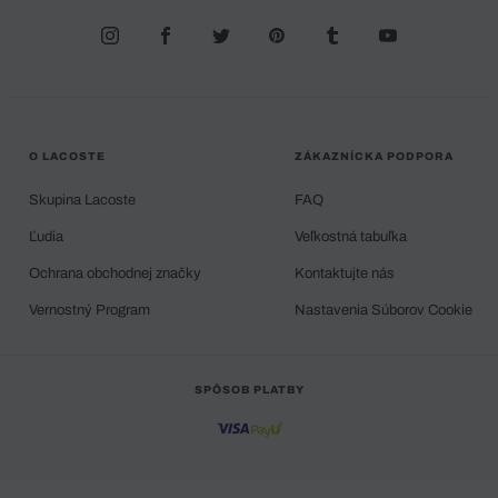
O LACOSTE
ZÁKAZNÍCKA PODPORA
Skupina Lacoste
FAQ
Ľudia
Veľkostná tabuľka
Ochrana obchodnej značky
Kontaktujte nás
Vernostný Program
Nastavenia Súborov Cookie
SPÔSOB PLATBY