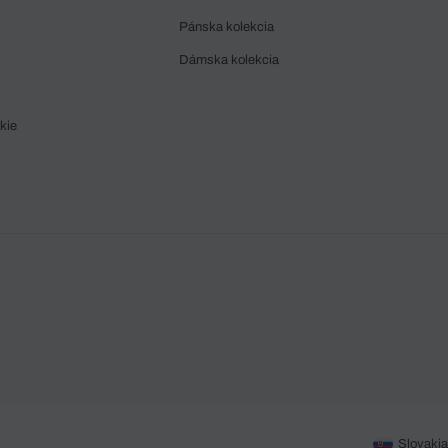
Pánska kolekcia
Dámska kolekcia
kie
Slovakia