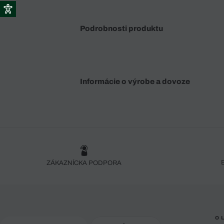
Podrobnosti produktu
Informácie o výrobe a dovoze
ZÁKAZNÍCKA PODPORA
O 