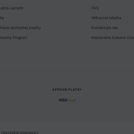
upina Lacoste
FAQ
dia
Veľkostná tabuľka
hrana obchodnej značky
Kontaktujte nás
rnostný Program
Nastavenia Súborov Coo
SPÔSOB PLATBY
Obchodné podmienky