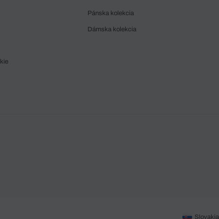
Pánska kolekcia
Dámska kolekcia
kie
Slovakia