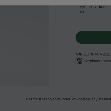
Vybraná veľkosť
40
DOPRAVA ZAD
Bezplatné vráten
Pozrite si nášho sprievodcu veľkosťami, aby ste našli