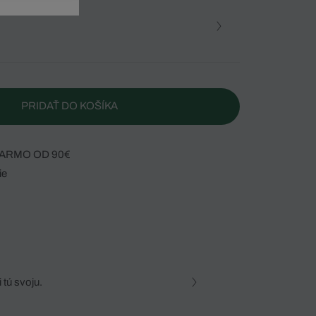
PRIDAŤ DO KOŠÍKA
ARMO OD 90€
ie
 tú svoju.