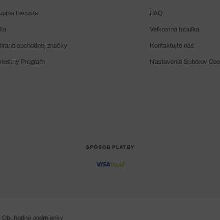
upina Lacoste
FAQ
dia
Veľkostná tabuľka
hrana obchodnej značky
Kontaktujte nás
rnostný Program
Nastavenia Súborov Coo
SPÔSOB PLATBY
Obchodné podmienky