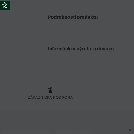
Podrobnosti produktu
Informácie o výrobe a dovoze
ZÁKAZNÍCKA PODPORA
O 