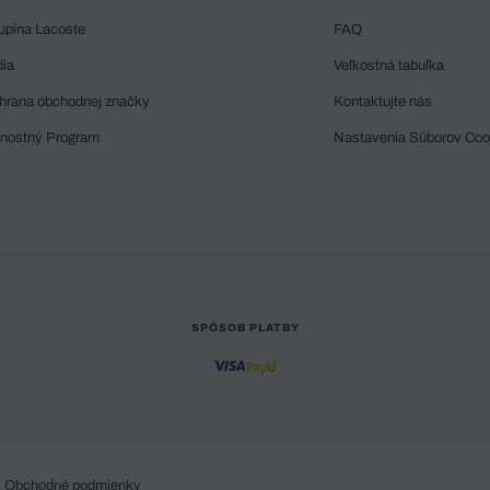
upina Lacoste
FAQ
dia
Veľkostná tabuľka
hrana obchodnej značky
Kontaktujte nás
rnostný Program
Nastavenia Súborov Coo
SPÔSOB PLATBY
Obchodné podmienky