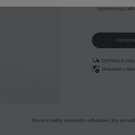
Vyberte svoju veľk
Upozorni
DOPRAVA ZAD
Bezplatné vráten
Pozrite si nášho sprievodcu veľkosťami, aby ste našli