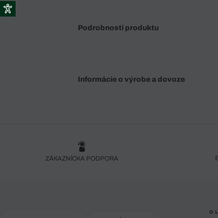
Podrobnosti produktu
Informácie o výrobe a dovoze
ZÁKAZNÍCKA PODPORA
O 