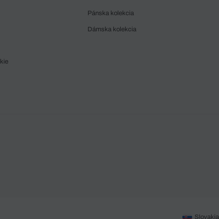
Pánska kolekcia
Dámska kolekcia
kie
Slovakia