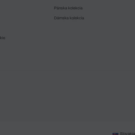
Pánska kolekcia
Dámska kolekcia
kie
Slovakia