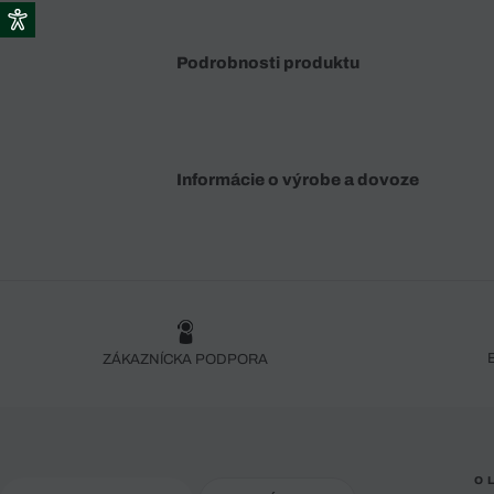
Podrobnosti produktu
Informácie o výrobe a dovoze
ZÁKAZNÍCKA PODPORA
O 