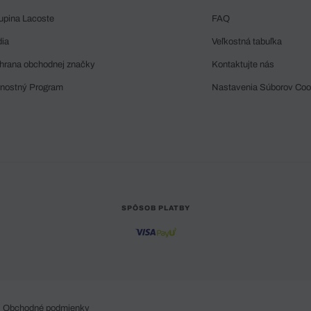
upina Lacoste
FAQ
dia
Veľkostná tabuľka
hrana obchodnej značky
Kontaktujte nás
rnostný Program
Nastavenia Súborov Coo
SPÔSOB PLATBY
Obchodné podmienky