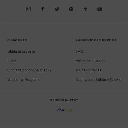
O LACOSTE
ZÁKAZNÍCKA PODPORA
Skupina Lacoste
FAQ
Ľudia
Veľkostná tabuľka
Ochrana obchodnej značky
Kontaktujte nás
Vernostný Program
Nastavenia Súborov Cookie
SPÔSOB PLATBY