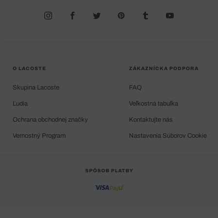
O LACOSTE
ZÁKAZNÍCKA PODPORA
Skupina Lacoste
FAQ
Ľudia
Veľkostná tabuľka
Ochrana obchodnej značky
Kontaktujte nás
Vernostný Program
Nastavenia Súborov Cookie
SPÔSOB PLATBY