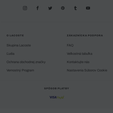
O LACOSTE
ZÁKAZNÍCKA PODPORA
Skupina Lacoste
FAQ
Ľudia
Veľkostná tabuľka
Ochrana obchodnej značky
Kontaktujte nás
Vernostný Program
Nastavenia Súborov Cookie
SPÔSOB PLATBY