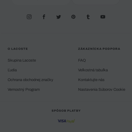
O LACOSTE
ZÁKAZNÍCKA PODPORA
Skupina Lacoste
FAQ
Ľudia
Veľkostná tabuľka
Ochrana obchodnej značky
Kontaktujte nás
Vernostný Program
Nastavenia Súborov Cookie
SPÔSOB PLATBY