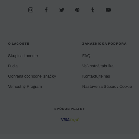
O LACOSTE
ZÁKAZNÍCKA PODPORA
Skupina Lacoste
FAQ
Ľudia
Veľkostná tabuľka
Ochrana obchodnej značky
Kontaktujte nás
Vernostný Program
Nastavenia Súborov Cookie
SPÔSOB PLATBY