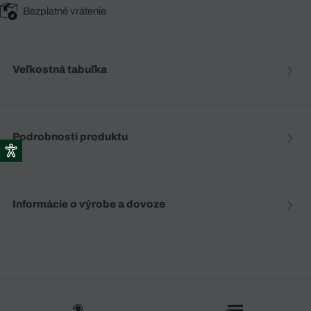
Bezplatné vrátenie
Veľkostná tabuľka
Podrobnosti produktu
Informácie o výrobe a dovoze