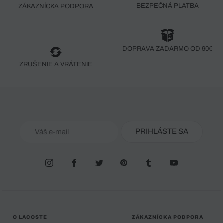
BEZPEČNÁ PLATBA
ZÁKAZNÍCKA PODPORA
DOPRAVA ZADARMO OD 90€
ZRUŠENIE A VRÁTENIE
PRIHLÁSTE SA
O LACOSTE
ZÁKAZNÍCKA PODPORA