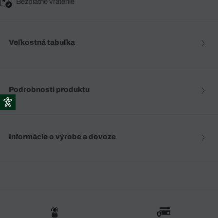
Bezplatné vrátenie
Veľkostná tabuľka
Podrobnosti produktu
Informácie o výrobe a dovoze