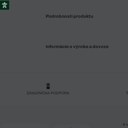
Podrobnosti produktu
Informácie o výrobe a dovoze
ZÁKAZNÍCKA PODPORA
O 