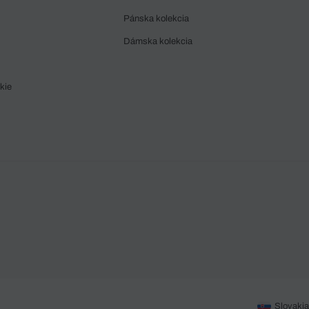
Pánska kolekcia
Dámska kolekcia
kie
Slovakia