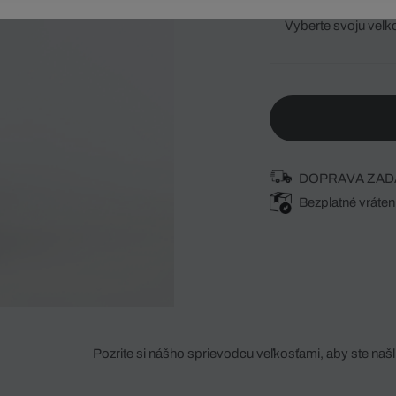
Vyberte svoju veľk
DOPRAVA ZAD
Bezplatné vráten
Pozrite si nášho sprievodcu veľkosťami, aby ste našli