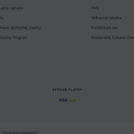
upina Lacoste
FAQ
dia
Veľkostná tabuľka
hrana obchodnej značky
Kontaktujte nás
rnostný Program
Nastavenia Súborov Coo
SPÔSOB PLATBY
Obchodné podmienky