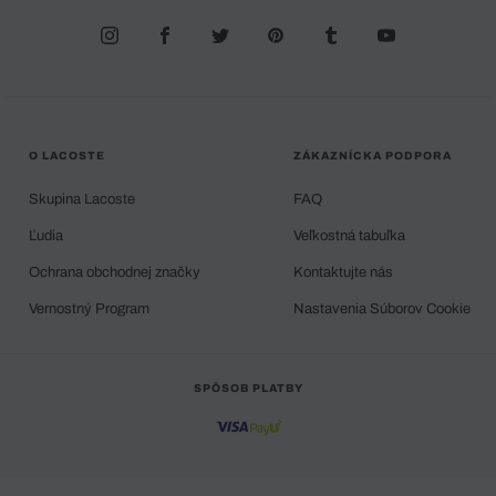
O LACOSTE
ZÁKAZNÍCKA PODPORA
Skupina Lacoste
FAQ
Ľudia
Veľkostná tabuľka
Ochrana obchodnej značky
Kontaktujte nás
Vernostný Program
Nastavenia Súborov Cookie
SPÔSOB PLATBY