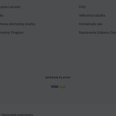
upina Lacoste
FAQ
dia
Veľkostná tabuľka
hrana obchodnej značky
Kontaktujte nás
rnostný Program
Nastavenia Súborov Coo
SPÔSOB PLATBY
Obchodné podmienky