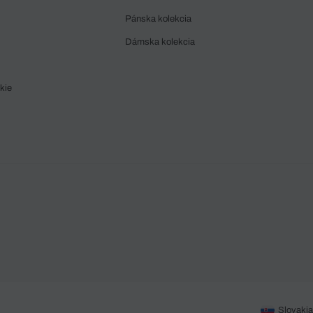
Pánska kolekcia
Dámska kolekcia
kie
Slovakia