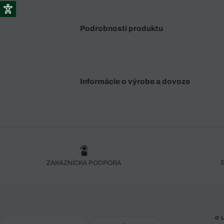
Podrobnosti produktu
Informácie o výrobe a dovoze
ZÁKAZNÍCKA PODPORA
O 