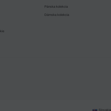
Pánska kolekcia
Dámska kolekcia
kie
Slovakia