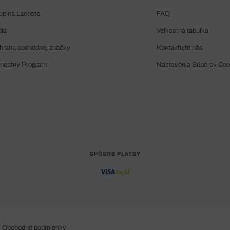
upina Lacoste
FAQ
dia
Veľkostná tabuľka
hrana obchodnej značky
Kontaktujte nás
rnostný Program
Nastavenia Súborov Coo
SPÔSOB PLATBY
Obchodné podmienky