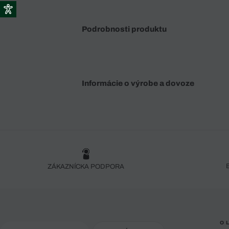
Podrobnosti produktu
Informácie o výrobe a dovoze
ZÁKAZNÍCKA PODPORA
O 