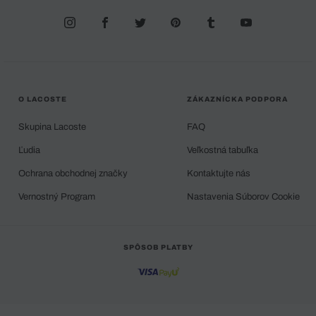
O LACOSTE
ZÁKAZNÍCKA PODPORA
Skupina Lacoste
FAQ
Ľudia
Veľkostná tabuľka
Ochrana obchodnej značky
Kontaktujte nás
Vernostný Program
Nastavenia Súborov Cookie
SPÔSOB PLATBY