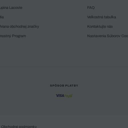
upina Lacoste
FAQ
dia
Veľkostná tabuľka
hrana obchodnej značky
Kontaktujte nás
rnostný Program
Nastavenia Súborov Coo
SPÔSOB PLATBY
Obchodné podmienky