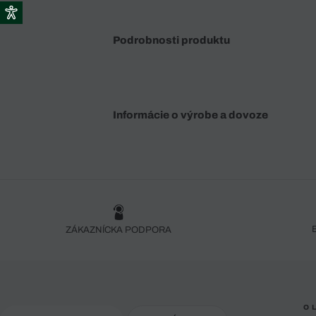
Podrobnosti produktu
Informácie o výrobe a dovoze
ZÁKAZNÍCKA PODPORA
O 