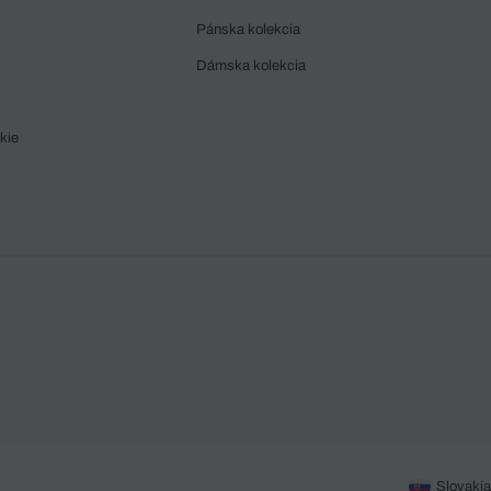
Pánska kolekcia
Dámska kolekcia
kie
Slovakia