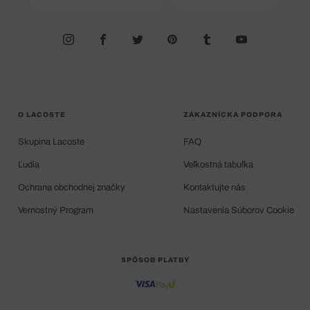
O LACOSTE
ZÁKAZNÍCKA PODPORA
Skupina Lacoste
FAQ
Ľudia
Veľkostná tabuľka
Ochrana obchodnej značky
Kontaktujte nás
Vernostný Program
Nastavenia Súborov Cookie
SPÔSOB PLATBY