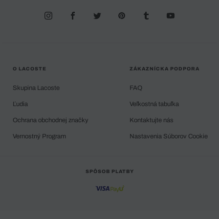
O LACOSTE
ZÁKAZNÍCKA PODPORA
Skupina Lacoste
FAQ
Ľudia
Veľkostná tabuľka
Ochrana obchodnej značky
Kontaktujte nás
Vernostný Program
Nastavenia Súborov Cookie
SPÔSOB PLATBY