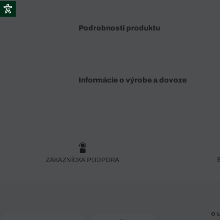
Podrobnosti produktu
Informácie o výrobe a dovoze
ZÁKAZNÍCKA PODPORA
O 