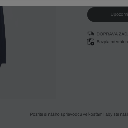
Upozorni
DOPRAVA ZAD
Bezplatné vráten
Pozrite si nášho sprievodcu veľkosťami, aby ste našli