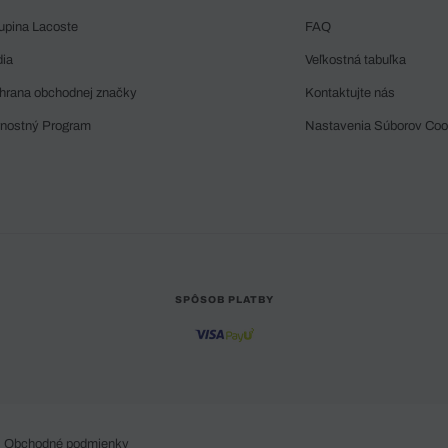
upina Lacoste
FAQ
dia
Veľkostná tabuľka
hrana obchodnej značky
Kontaktujte nás
rnostný Program
Nastavenia Súborov Coo
SPÔSOB PLATBY
Obchodné podmienky