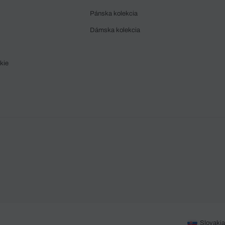
Pánska kolekcia
Dámska kolekcia
kie
Slovakia