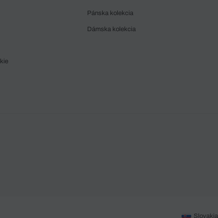
Pánska kolekcia
Dámska kolekcia
kie
Slovakia