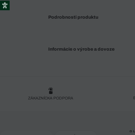
Podrobnosti produktu
Informácie o výrobe a dovoze
ZÁKAZNÍCKA PODPORA
O 