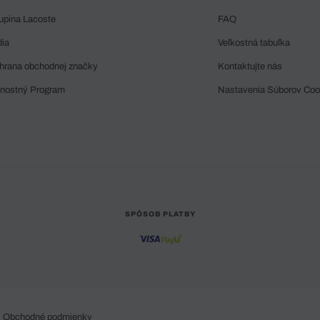
upina Lacoste
FAQ
dia
Veľkostná tabuľka
hrana obchodnej značky
Kontaktujte nás
rnostný Program
Nastavenia Súborov Coo
SPÔSOB PLATBY
Obchodné podmienky