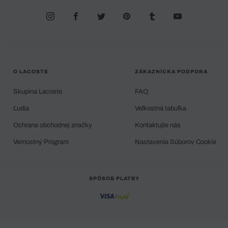
O LACOSTE
ZÁKAZNÍCKA PODPORA
Skupina Lacoste
FAQ
Ľudia
Veľkostná tabuľka
Ochrana obchodnej značky
Kontaktujte nás
Vernostný Program
Nastavenia Súborov Cookie
SPÔSOB PLATBY