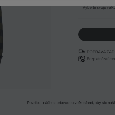
Vyberte svoju veľk
DOPRAVA ZAD
Bezplatné vráten
Pozrite si nášho sprievodcu veľkosťami, aby ste našli