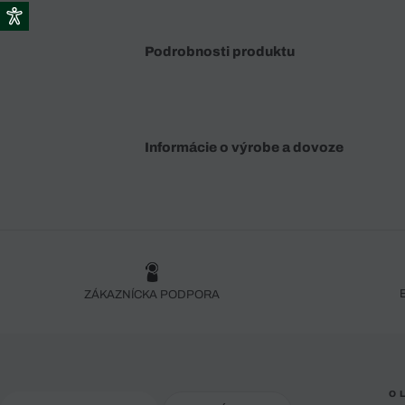
Podrobnosti produktu
Informácie o výrobe a dovoze
ZÁKAZNÍCKA PODPORA
O 