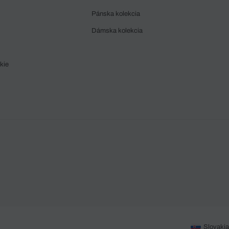
Pánska kolekcia
Dámska kolekcia
kie
Slovakia