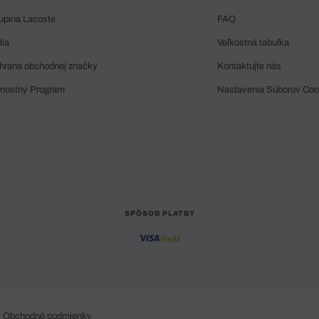
upina Lacoste
FAQ
dia
Veľkostná tabuľka
hrana obchodnej značky
Kontaktujte nás
rnostný Program
Nastavenia Súborov Coo
SPÔSOB PLATBY
Obchodné podmienky