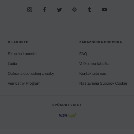
O LACOSTE
ZÁKAZNÍCKA PODPORA
Skupina Lacoste
FAQ
Ľudia
Veľkostná tabuľka
Ochrana obchodnej značky
Kontaktujte nás
Vernostný Program
Nastavenia Súborov Cookie
SPÔSOB PLATBY