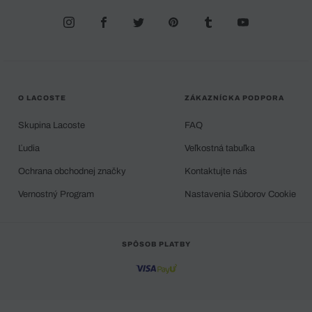
O LACOSTE
ZÁKAZNÍCKA PODPORA
Skupina Lacoste
FAQ
Ľudia
Veľkostná tabuľka
Ochrana obchodnej značky
Kontaktujte nás
Vernostný Program
Nastavenia Súborov Cookie
SPÔSOB PLATBY