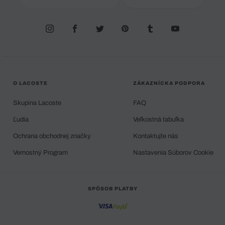
O LACOSTE
ZÁKAZNÍCKA PODPORA
Skupina Lacoste
FAQ
Ľudia
Veľkostná tabuľka
Ochrana obchodnej značky
Kontaktujte nás
Vernostný Program
Nastavenia Súborov Cookie
SPÔSOB PLATBY