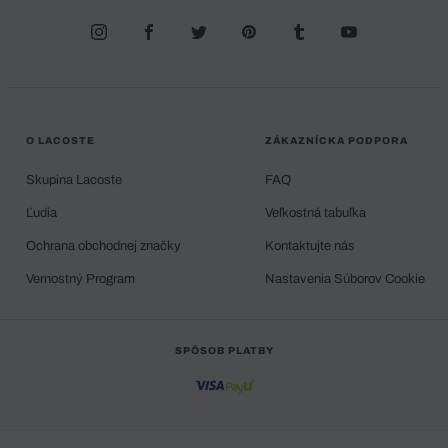
O LACOSTE
ZÁKAZNÍCKA PODPORA
Skupina Lacoste
FAQ
Ľudia
Veľkostná tabuľka
Ochrana obchodnej značky
Kontaktujte nás
Vernostný Program
Nastavenia Súborov Cookie
SPÔSOB PLATBY