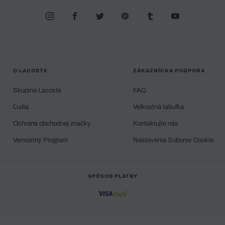
O LACOSTE
ZÁKAZNÍCKA PODPORA
Skupina Lacoste
FAQ
Ľudia
Veľkostná tabuľka
Ochrana obchodnej značky
Kontaktujte nás
Vernostný Program
Nastavenia Súborov Cookie
SPÔSOB PLATBY